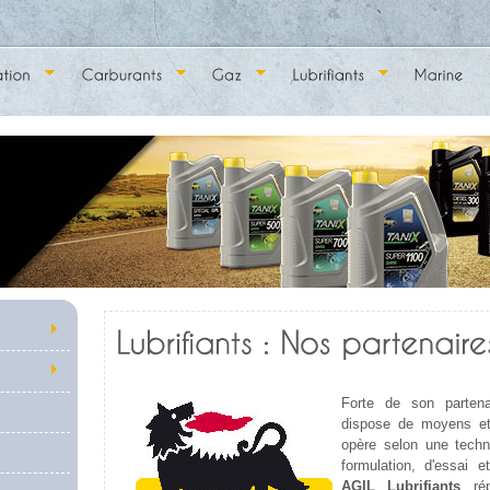
Forte de son parten
dispose de moyens et 
opère selon une techn
formulation, d'essai et
AGIL Lubrifiants
rép