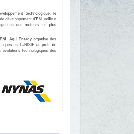
éveloppement technologique, le
 de développement d’
ENI
veille à
exigences des moteurs les plus
ENI
,
Agil Energy
organise des
loques en TUNISIE au profit de
es évolutions technologiques des