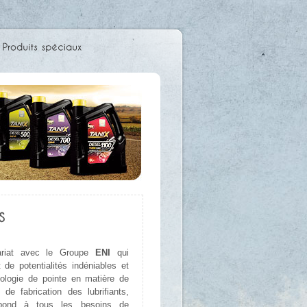
ariat avec le Groupe
ENI
qui
de potentialités indéniables et
ologie de pointe en matière de
 de fabrication des lubrifiants,
ond à tous les besoins de