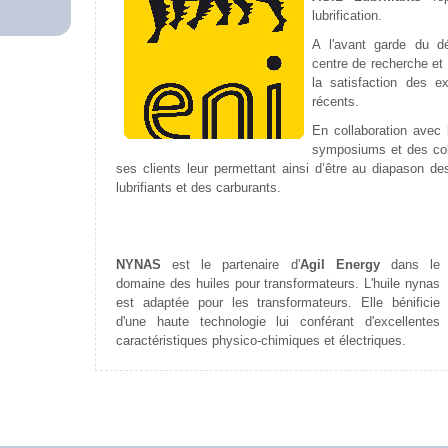
lubrification.
A l'avant garde du d
centre de recherche et
la satisfaction des 
récents.
En collaboration avec
symposiums et des col
ses clients leur permettant ainsi d’être au diapason d
lubrifiants et des carburants.
NYNAS
est le partenaire d'
Agil Energy
dans le
domaine des huiles pour transformateurs. L'huile nynas
est adaptée pour les transformateurs. Elle bénificie
d'une haute technologie lui conférant d'excellentes
caractéristiques physico-chimiques et électriques.